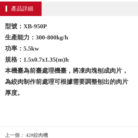
產品詳細
型號：XB-950P
生產能力：300-800kg/h
功率：5.5kw
規格：1.5x0.7x1.35(m)h
本機臺為前臺處理機臺，將凍肉塊刨成肉片，
為絞肉制作前處理可根據需要調整刨出的肉片
厚度。
上一個：
42#絞肉機