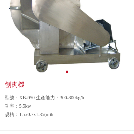
刨肉機
型號：XB-950 生產能力：300-800kg/h
功率：5.5kw
規格：1.5x0.7x1.35(m)h